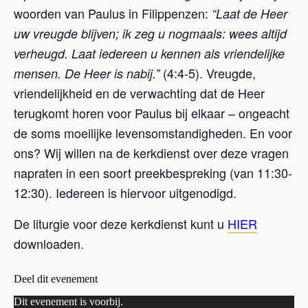
woorden van Paulus in Filippenzen:
“Laat de Heer
uw vreugde blijven; ik zeg u nogmaals: wees altijd
verheugd. Laat iedereen u kennen als vriendelijke
(4:4-5). Vreugde,
mensen. De Heer is nabij.”
vriendelijkheid en de verwachting dat de Heer
terugkomt horen voor Paulus bij elkaar – ongeacht
de soms moeilijke levensomstandigheden. En voor
ons? Wij willen na de kerkdienst over deze vragen
napraten in een soort preekbespreking (van 11:30-
12:30). Iedereen is hiervoor uitgenodigd.
De liturgie voor deze kerkdienst kunt u
HIER
downloaden.
Deel dit evenement
Dit evenement is voorbij.