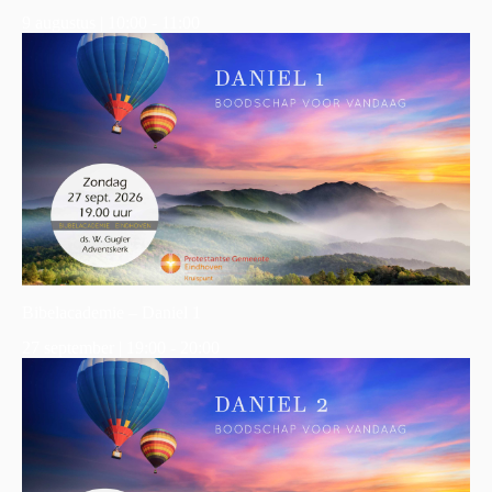
9 augustus | 10:00
-
11:00
Bibelacademie – Daniel 1
27 september | 19:00
-
20:00