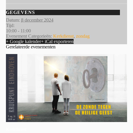
GEGEVENS
Datum:
8 december 2024
Tijd:
10:00 - 11:00
Evenement Categorieën:
Kerkdienst
,
zondag
+ Google kalender
+ iCal exporteren
Gerelateerde evenementen
Kerkdienst