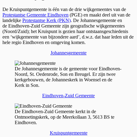
De Kruispuntgemeente is één van de drie wijkgemeentes van de
Protestantse Gemeente Eindhoven
(PGE) en maakt deel uit van de
landelijke
Protestantse Kerk (PKN)
. De Johannesgemeente en
de Eindhoven-Zuid Gemeente zijn geografische wijkgemeentes
(Noord/Zuid); het Kruispunt is gezien haar ontstaansgeschiedenis
een ‘wijkgemeente van bijzondere aard’, d.w.z. dat haar leden uit de
hele regio Eindhoven en omgeving komen.
Johannesgemeente
De Johannesgemeente is de gemeente voor Eindhoven-
Noord, St. Oedenrode, Son en Breugel. Er zijn twee
kerkgebouwen, de Johanneskerk in Woensel en de
Kerk in Son.
Eindhoven-Zuid Gemeente
De Eindhoven-Zuid Gemeente kerkt in de
Ontmoetingskerk, op de Meerkollaan 3, 5613 BS te
Eindhoven.
Kruispuntgemeente