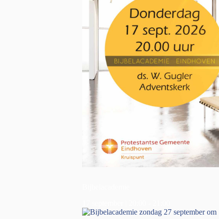
Bijbelacademie
17 september | 20:00
-
21:00