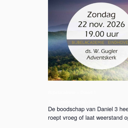
Bijbelacademie – Daniel 3
22 november | 19:00
-
20:00
De boodschap van Daniel 3 hee
roept vroeg of laat weerstand op