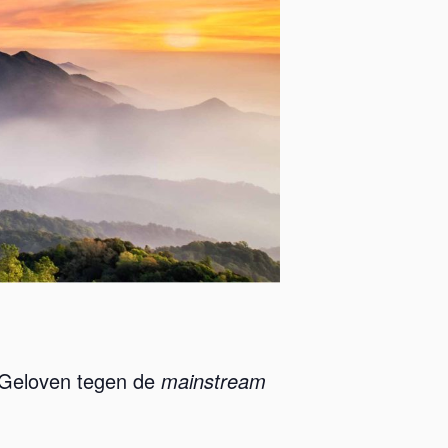
. Geloven tegen de
mainstream