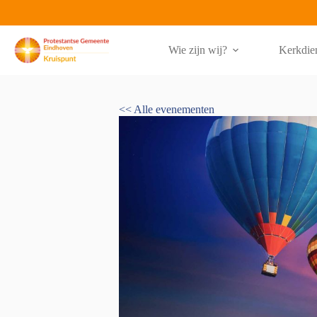
Ga
naar
de
inhoud
Wie zijn wij?
Kerkdie
<< Alle evenementen