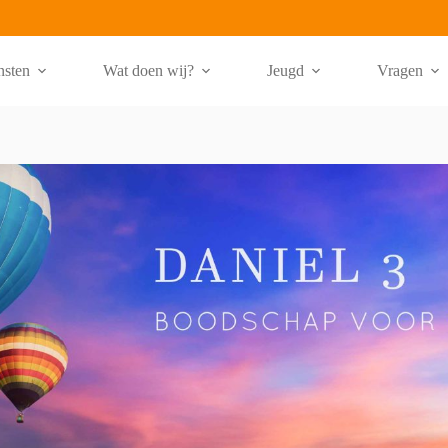
nsten
Wat doen wij?
Jeugd
Vragen