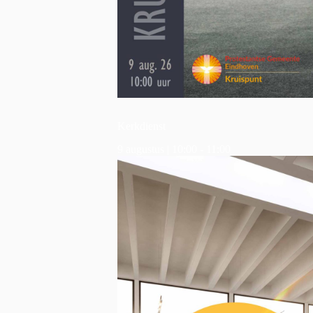
Kerkdienst
9 augustus | 10:00
-
11:00