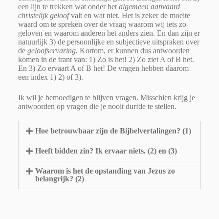
een lijn te trekken wat onder het
algemeen aanvaard
christelijk geloof
valt en wat niet. Het is zeker de moeite
waard om te spreken over de vraag waarom wij iets zo
geloven en waarom anderen het anders zien. En dan zijn er
natuurlijk 3) de persoonlijke en subjectieve uitspraken over
de
geloofservaring.
Kortom, er kunnen dus antwoorden
komen in de trant van: 1) Zo is het! 2) Zo ziet A of B het.
En 3) Zo ervaart A of B het! De vragen hebben daarom
een index 1) 2) of 3).
Ik wil je bemoedigen te blijven vragen. Misschien krijg je
antwoorden op vragen die je nooit durfde te stellen.
Hoe betrouwbaar zijn de Bijbelvertalingen? (1)
Heeft bidden zin? Ik ervaar niets. (2) en (3)
Waarom is het de opstanding van Jezus zo
belangrijk? (2)