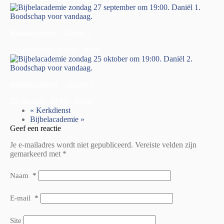
Bibelacademie – Daniel 1
27 september | 19:00
-
20:00
Bijbelacademie – Daniel 2
25 oktober | 19:00
-
20:00
«
Kerkdienst
Bijbelacademie
»
Geef een reactie
Je e-mailadres wordt niet gepubliceerd.
Vereiste velden zijn
gemarkeerd met
*
Naam
*
E-mail
*
Site