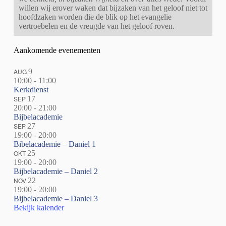
willen wij erover waken dat bijzaken van het geloof niet tot
hoofdzaken worden die de blik op het evangelie
vertroebelen en de vreugde van het geloof roven.
Aankomende evenementen
AUG
9
10:00
-
11:00
Kerkdienst
SEP
17
20:00
-
21:00
Bijbelacademie
SEP
27
19:00
-
20:00
Bibelacademie – Daniel 1
OKT
25
19:00
-
20:00
Bijbelacademie – Daniel 2
NOV
22
19:00
-
20:00
Bijbelacademie – Daniel 3
Bekijk kalender