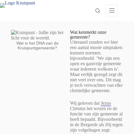
Wat kenmerkt onze
gemeente?
Uiteraard zouden we hier
Wat is het DNA van de
een aantal mooie uitspraken
Kruispuntgemeente?
kunnen noemen,
bijvoorbeeld: ‘We zijn een
open en gastvrije gemeente
waar iedereen welkom is’.
Maar eerlijk gezegd zegt dit
niet veel over ons. Dit mag
je toch verwachten van elke
christelijke gemeente.
Wij geloven dat
Jezus
Christus het wezen en de
functie van zijn gemeente al
heeft bepaald. Bijvoorbeeld
in de Bergrede als Hij tegen
zijn volgelingen zegt
: