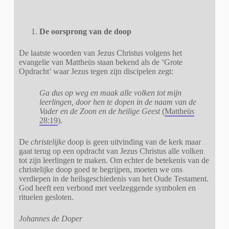
De oorsprong van de doop
De laatste woorden van Jezus Christus volgens het
evangelie van Mattheüs staan bekend als de ‘Grote
Opdracht’ waar Jezus tegen zijn discipelen zegt:
Ga dus op weg en maak alle volken tot mijn
leerlingen, door hen te dopen in de naam van de
Vader en de Zoon en de heilige Geest
(
Mattheüs
28:19
).
De
christelijke
doop is geen uitvinding van de kerk maar
gaat terug op een opdracht van Jezus Christus alle volken
tot zijn leerlingen te maken. Om echter de betekenis van de
christelijke doop goed te begrijpen, moeten we ons
verdiepen in de heilsgeschiedenis van het Oude Testament.
God heeft een verbond met veelzeggende symbolen en
rituelen gesloten.
Johannes de Doper