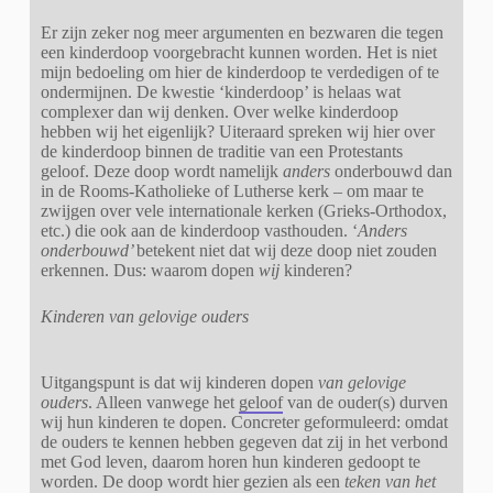
Er zijn zeker nog meer argumenten en bezwaren die tegen
een kinderdoop voorgebracht kunnen worden. Het is niet
mijn bedoeling om hier de kinderdoop te verdedigen of te
ondermijnen. De kwestie ‘kinderdoop’ is helaas wat
complexer dan wij denken. Over welke kinderdoop
hebben wij het eigenlijk? Uiteraard spreken wij hier over
de kinderdoop binnen de traditie van een Protestants
geloof. Deze doop wordt namelijk
anders
onderbouwd dan
in de Rooms-Katholieke of Lutherse kerk – om maar te
zwijgen over vele internationale kerken (Grieks-Orthodox,
etc.) die ook aan de kinderdoop vasthouden. ‘
Anders
onderbouwd’
betekent niet dat wij deze doop niet zouden
erkennen. Dus: waarom dopen
wij
kinderen?
Kinderen van gelovige ouders
Uitgangspunt is dat wij kinderen dopen
van gelovige
ouders
. Alleen vanwege het
geloof
van de ouder(s) durven
wij hun kinderen te dopen. Concreter geformuleerd: omdat
de ouders te kennen hebben gegeven dat zij in het verbond
met God leven, daarom horen hun kinderen gedoopt te
worden. De doop wordt hier gezien als een
teken van het