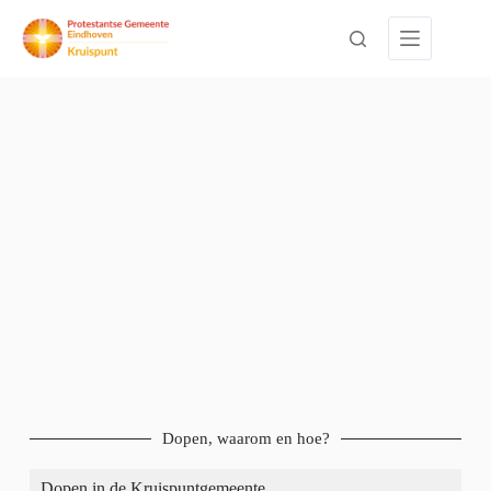
Dopen, waarom en hoe?
Dopen in de Kruispuntgemeente