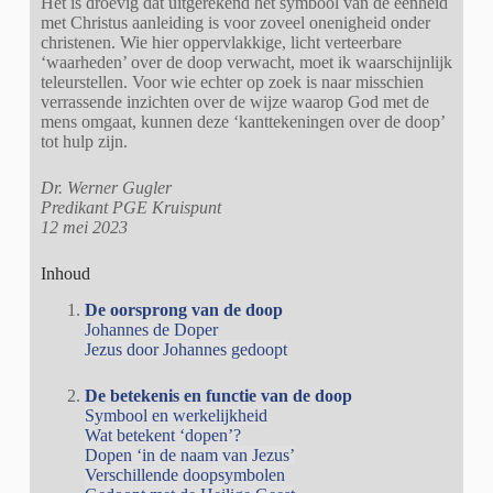
Het is droevig dat uitgerekend het symbool van de eenheid
met Christus aanleiding is voor zoveel onenigheid onder
christenen. Wie hier oppervlakkige, licht verteerbare
‘waarheden’ over de doop verwacht, moet ik waarschijnlijk
teleurstellen. Voor wie echter op zoek is naar misschien
verrassende inzichten over de wijze waarop God met de
mens omgaat, kunnen deze ‘kanttekeningen over de doop’
tot hulp zijn.
Dr. Werner Gugler
Predikant PGE Kruispunt
12 mei 2023
Inhoud
De oorsprong van de doop
Johannes de Doper
Jezus door Johannes gedoopt
De betekenis en functie van de doop
Symbool en werkelijkheid
Wat betekent ‘dopen’?
Dopen ‘in de naam van Jezus’
Verschillende doopsymbolen