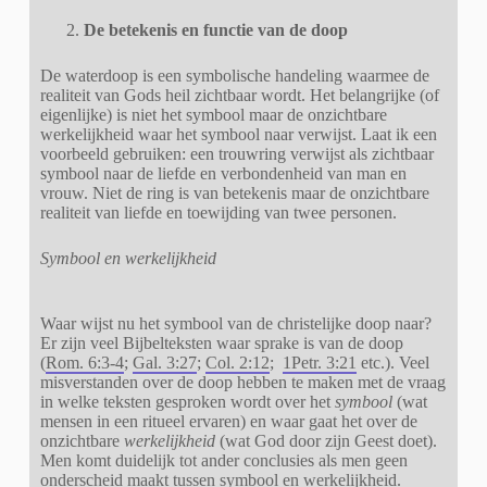
De betekenis en functie van de doop
De waterdoop is een symbolische handeling waarmee de
realiteit van Gods heil zichtbaar wordt. Het belangrijke (of
eigenlijke) is niet het symbool maar de onzichtbare
werkelijkheid waar het symbool naar verwijst. Laat ik een
voorbeeld gebruiken: een trouwring verwijst als zichtbaar
symbool naar de liefde en verbondenheid van man en
vrouw. Niet de ring is van betekenis maar de onzichtbare
realiteit van liefde en toewijding van twee personen.
Symbool en werkelijkheid
Waar wijst nu het symbool van de christelijke doop naar?
Er zijn veel Bijbelteksten waar sprake is van de doop
(
Rom. 6:3-4
;
Gal. 3:27
;
Col. 2:12
;
1Petr. 3:21
etc.). Veel
misverstanden over de doop hebben te maken met de vraag
in welke teksten gesproken wordt over het
symbool
(wat
mensen in een ritueel ervaren) en waar gaat het over de
onzichtbare
werkelijkheid
(wat God door zijn Geest doet).
Men komt duidelijk tot ander conclusies als men geen
onderscheid maakt tussen symbool en werkelijkheid.