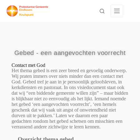
Gebed - een aangevochten voorrecht
Contact met God
Het thema gebed is een zeer breed en gevoelig onderwerp.
Wij praten immers over niets minder dan een contact met
God. Gebed tref je aan in je persoonlijk geloofsleven, in
kerkdiensten en pastoraat. In ons visiedocument staat ook
dat wij “een biddende gemeente willen zijn” – maar bidden
is blijkbaar niet zo eenvoudig als het lijkt. Iemand noemde
het gebed ‘een aangevochten voorrecht’, ‘een hemels
geschenk dat wij vaak uit angst of onwetendheid niet
durven uit te pakken.’ Laten we daarom een paar
gedachten rondom het gebed schetsen om misschien een
verrassend andere zichtwijze te leren kennen.
Overzicht thema gebed