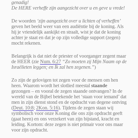
genadig!
De HERE verheffe zijn aangezicht over u en geve u vrede!
De woorden
‘zijn aangezicht over u lichten of verheffen’
geven het beeld weer van een audiëntie bij de koning. Als
hij je vriendelijk aankijkt en straalt, wist je dat de koning
achter je staat en dat je op zijn volledige support (zegen)
mocht rekenen.
Belangrijk is dat niet de priester of voorganger zegent maar
de HEER (zie
Num. 6:27
“Zo moeten zij Mijn Naam op de
Israëlieten leggen; en Ík zal hen zegenen.”
)
Zo zijn de gelovigen tot zegen voor de mensen om hen
heen. Waarom wordt het slotlied meestal
staande
gezongen – en vooral de zegen staande ontvangen? In de
wereld van de Bijbel betekende het ‘staan voor iemand’ dat
men in zijn dienst stond en de opdracht van degene ontving
(
Deut. 10:8
;
2Kon. 5:16
). Tijdens de zegen staan wij
symbolisch voor onze Koning die ons zijn opdracht geeft
(gaat heen) en ons verzekert van zijn bijstand, kracht en
leiding. Kortom: deze zegen is niet primair voor ons maar
voor zijn opdracht.