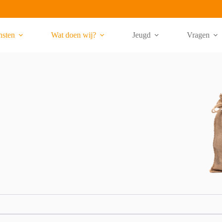
nsten
Wat doen wij?
Jeugd
Vragen