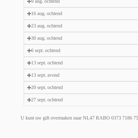
9 aug. ochtend
16 aug. ochtend
23 aug. ochtend
30 aug. ochtend
6 sept. ochtend
13 sept. ochtend
13 sept. avond
20 sept. ochtend
27 sept. ochtend
U kunt uw gift overmaken naar NL47 RABO 0373 7186 75 t.