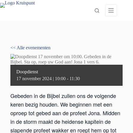
Ga
naar
de
inhoud
<< Alle evenementen
Doopdienst
17 november 2024 | 10:00
-
11:30
Gebeden in de Bijbel zullen ons de volgende
keren bezig houden. We beginnen met een
oproep tot gebed aan de profeet Jona. Midden
in de storm maakt de heidense kapitein de
slapende profeet wakker en roept hem op tot