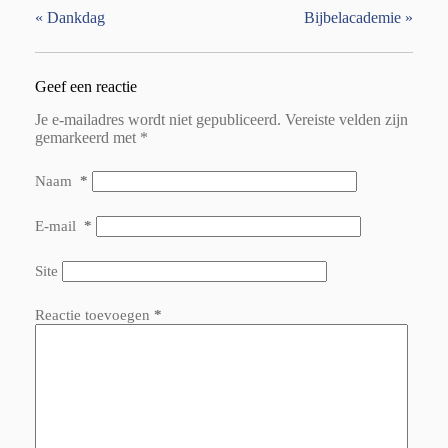
«
Dankdag
Bijbelacademie
»
Geef een reactie
Je e-mailadres wordt niet gepubliceerd.
Vereiste velden zijn
gemarkeerd met
*
Naam
*
E-mail
*
Site
Reactie toevoegen
*