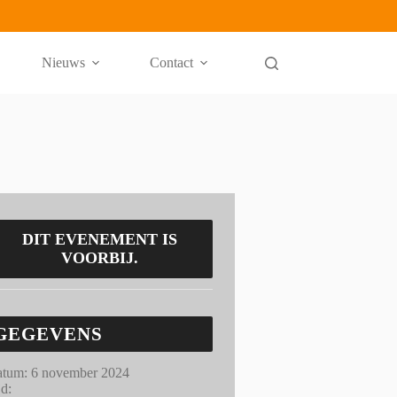
Nieuws
Contact
DIT EVENEMENT IS
VOORBIJ.
GEGEVENS
tum:
6 november 2024
jd: