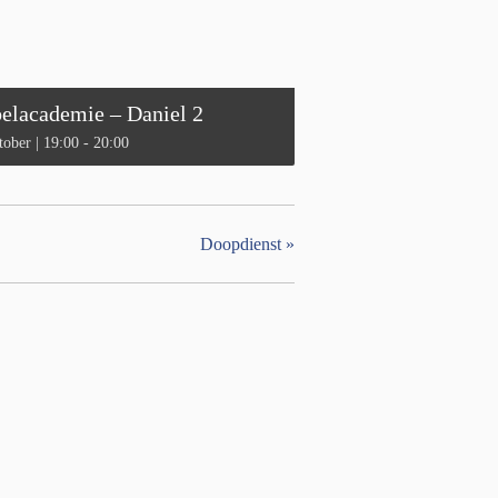
belacademie – Daniel 2
tober | 19:00
-
20:00
Doopdienst
»