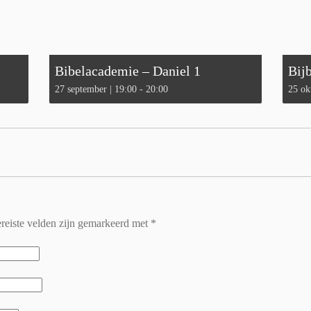
Bibelacademie – Daniel 1
Bij
27 september | 19:00
-
20:00
25 ok
reiste velden zijn gemarkeerd met
*