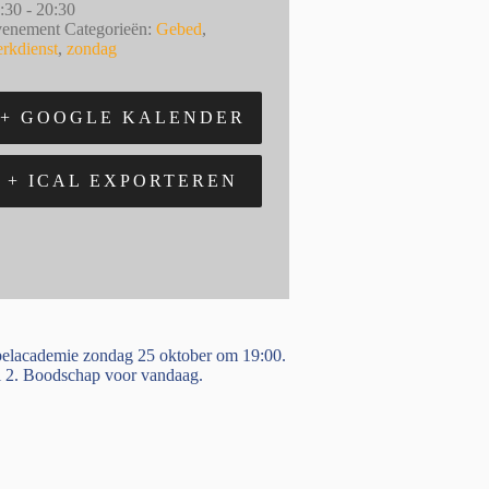
:30 - 20:30
enement Categorieën:
Gebed
,
rkdienst
,
zondag
+ GOOGLE KALENDER
+ ICAL EXPORTEREN