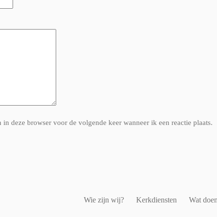
n in deze browser voor de volgende keer wanneer ik een reactie plaats.
Wie zijn wij?
Kerkdiensten
Wat doen