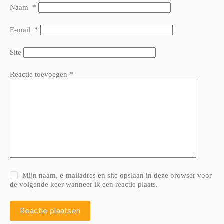
Naam
*
E-mail
*
Site
Reactie toevoegen
*
Mijn naam, e-mailadres en site opslaan in deze browser voor
de volgende keer wanneer ik een reactie plaats.
Reactie plaatsen