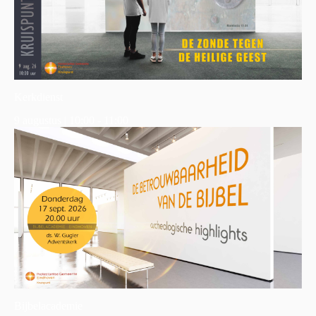
Kerkdienst
9 augustus | 10:00
-
11:00
Bijbelacademie