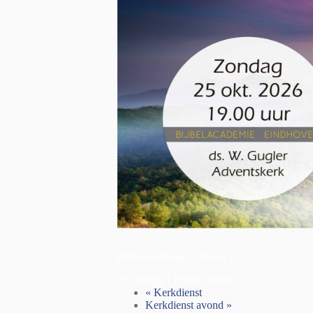
Bijbelacademie – Daniel 2
25 oktober | 19:00
-
20:00
«
Kerkdienst
Kerkdienst avond
»