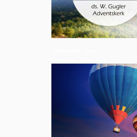
Bibelacademie – Daniel 1
27 september | 19:00
-
20:00