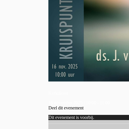
Kerkdienst
16 november 2025 | 10:00
-
11:00
Deel dit evenement
Dit evenement is voorbij.