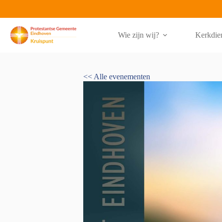
Ga
naar
de
inhoud
Wie zijn wij?
Kerkdie
<< Alle evenementen