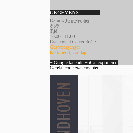
GEGEVENS
Datum:
16 november
2025
Tijd:
10:00 - 11:00
Evenement Categorieën:
Gastvoorganger
,
Kerkdienst
,
zondag
+ Google kalender
+ iCal exporteren
Gerelateerde evenementen