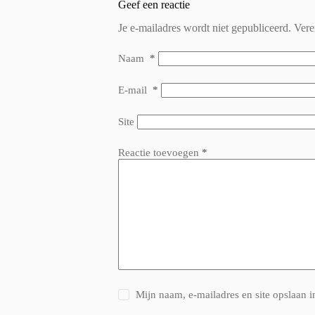
Geef een reactie
Je e-mailadres wordt niet gepubliceerd.
Vere
Naam
*
E-mail
*
Site
Reactie toevoegen
*
Mijn naam, e-mailadres en site opslaan i