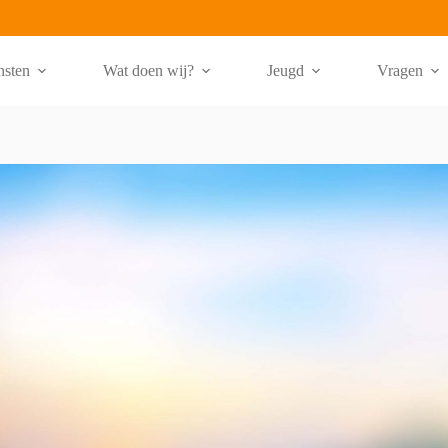
nsten
Wat doen wij?
Jeugd
Vragen