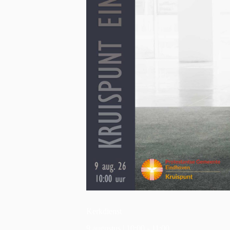
Kerkdienst
9 augustus | 10:00
-
11:00