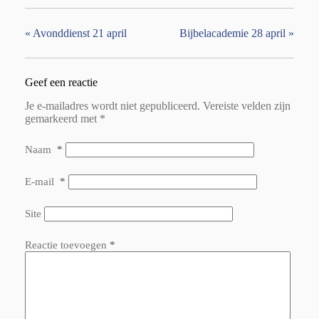
«
Avonddienst 21 april
Bijbelacademie 28 april
»
Geef een reactie
Je e-mailadres wordt niet gepubliceerd.
Vereiste velden zijn
gemarkeerd met
*
Naam
*
E-mail
*
Site
Reactie toevoegen
*