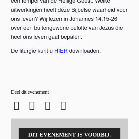
een tempel van de Heilige Geest. Welke
uitwerkingen heeft deze Bijbelse waarheid voor
ons leven? Wij lezen in Johannes 14:15-26
over een buitengewone belofte van Jezus die
heel ons leven gaat bepalen.
De liturgie kunt u
HIER
downloaden.
Deel dit evenement
DIT EVENEMENT IS VOORBIJ.