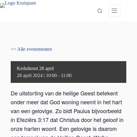
Ga
naar
de
inhoud
<< Alle evenementen
Kerkdienst 28 april
28 april 2024 | 10:00
-
11:00
De uitstorting van de heilige Geest betekent
onder meer dat God woning neemt in het hart
van een gelovige. Zo bidt Paulus bijvoorbeeld
in Efeziërs 3:17 dat Christus door het geloof in
onze harten woont. Een gelovige is daarom