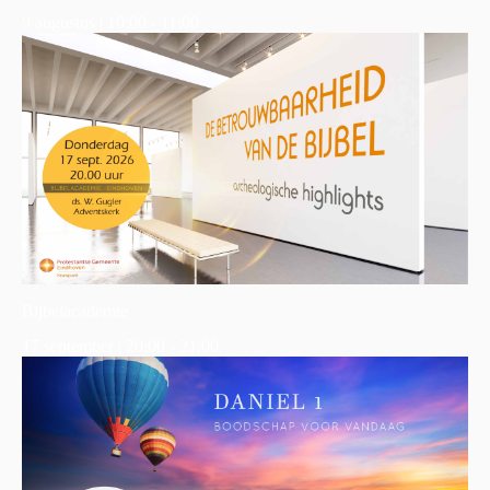
9 augustus | 10:00
-
11:00
Bijbelacademie
17 september | 20:00
-
21:00