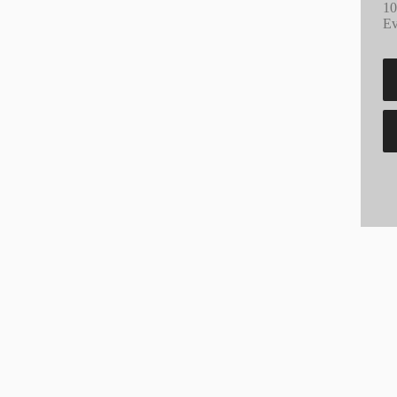
10
Ev