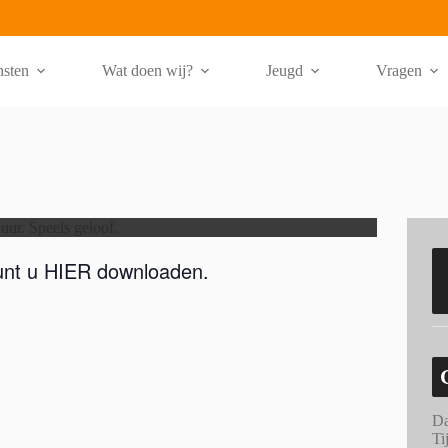
nsten
Wat doen wij?
Jeugd
Vragen
unt u
HIER
downloaden.
Da
Ti