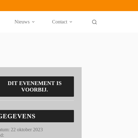
Nieuws
Contact
DIT EVENEMENT IS
VOORBIJ.
GEGEVENS
tum:
22 oktober 2023
jd: