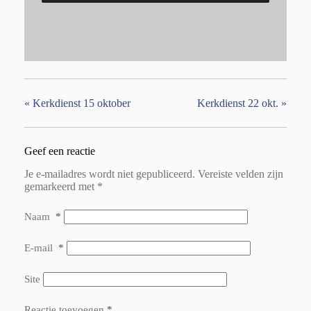
«
Kerkdienst 15 oktober
Kerkdienst 22 okt.
»
Geef een reactie
Je e-mailadres wordt niet gepubliceerd.
Vereiste velden zijn
gemarkeerd met
*
Naam
*
E-mail
*
Site
Reactie toevoegen
*