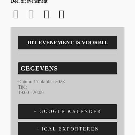
Deel dit evenement
DIT EVENEMENT IS VOORBIJ.
GEGEVENS
Datum:
15 oktober 2023
Tijd:
19:00 - 20:00
+ GOOGLE KALENDER
+ ICAL EXPORTEREN