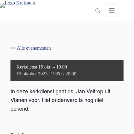
Ga
naar
de
inhoud
<< Alle evenementen
Kerkdienst 15 okt. – 19.00
15 oktober 2023 | 19:00
-
20:00
In deze kerkdienst gaat ds. Jan Veltrop uit
Vianen voor. Het onderwerp is nog niet
bekend.