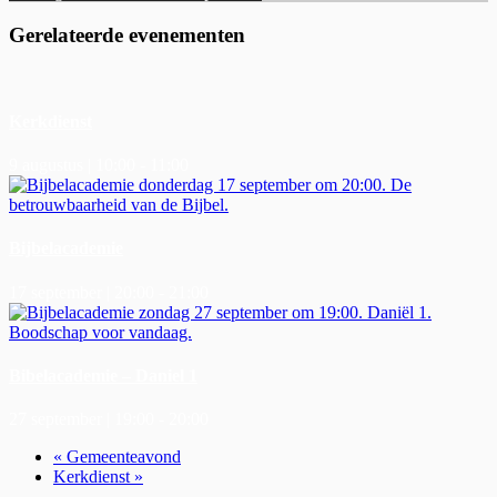
Gerelateerde evenementen
Kerkdienst
9 augustus | 10:00
-
11:00
Bijbelacademie
17 september | 20:00
-
21:00
Bibelacademie – Daniel 1
27 september | 19:00
-
20:00
«
Gemeenteavond
Kerkdienst
»