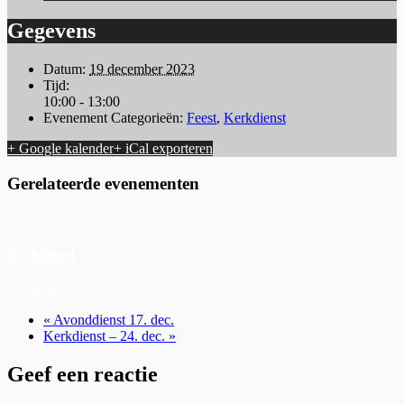
Gegevens
Datum:
19 december 2023
Tijd:
10:00 - 13:00
Evenement Categorieën:
Feest
,
Kerkdienst
+ Google kalender
+ iCal exporteren
Gerelateerde evenementen
Kerkdienst
9 augustus | 10:00
-
11:00
«
Avonddienst 17. dec.
Kerkdienst – 24. dec.
»
Geef een reactie