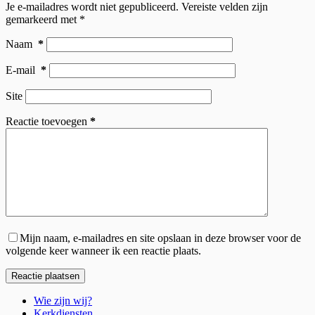
Je e-mailadres wordt niet gepubliceerd.
Vereiste velden zijn
gemarkeerd met
*
Naam
*
E-mail
*
Site
Reactie toevoegen
*
Mijn naam, e-mailadres en site opslaan in deze browser voor de
volgende keer wanneer ik een reactie plaats.
Reactie plaatsen
Wie zijn wij?
Kerkdiensten