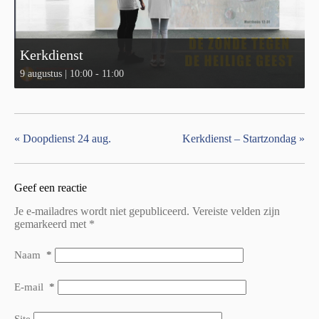
Kerkdienst
9 augustus | 10:00
-
11:00
«
Doopdienst 24 aug.
Kerkdienst – Startzondag
»
Geef een reactie
Je e-mailadres wordt niet gepubliceerd.
Vereiste velden zijn
gemarkeerd met
*
Naam
*
E-mail
*