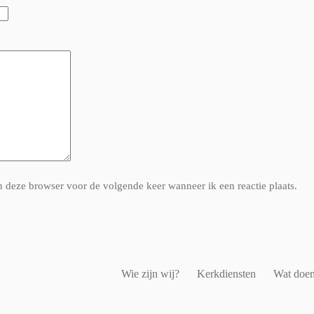
n deze browser voor de volgende keer wanneer ik een reactie plaats.
Wie zijn wij?
Kerkdiensten
Wat doen