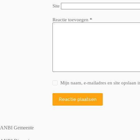
Site
Reactie toevoegen
*
Mijn naam, e-mailadres en site opslaan i
Reactie plaatsen
ANBI Gemeente