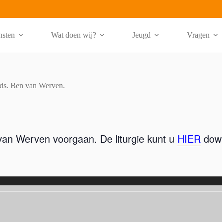
nsten
Wat doen wij?
Jeugd
Vragen
 van Werven voorgaan. De liturgie kunt u
HIER
down