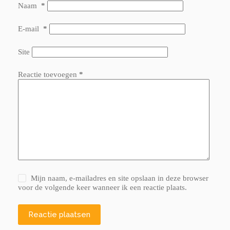
Naam
*
E-mail
*
Site
Reactie toevoegen
*
Mijn naam, e-mailadres en site opslaan in deze browser
voor de volgende keer wanneer ik een reactie plaats.
Reactie plaatsen