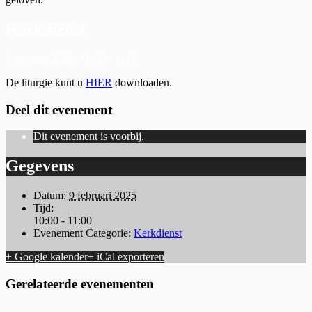
Kerkdienst
9 februari 2025 | 10:00
-
11:00
De liturgie kunt u
HIER
downloaden.
Deel dit evenement
Dit evenement is voorbij.
Gegevens
Datum:
9 februari 2025
Tijd:
10:00 - 11:00
Evenement Categorie:
Kerkdienst
+ Google kalender
+ iCal exporteren
Gerelateerde evenementen