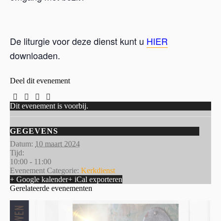
De liturgie voor deze dienst kunt u
HIER
downloaden.
Deel dit evenement
Dit evenement is voorbij.
GEGEVENS
Datum:
10 maart 2024
Tijd:
10:00 - 11:00
Evenement Categorie:
Kerkdienst
+ Google kalender
+ iCal exporteren
Gerelateerde evenementen