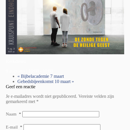
Kerkdienst
9 augustus | 10:00
-
11:00
«
Bijbelacademie 7 maart
Gebedsbijeenkomst 10 maart
»
Geef een reactie
Je e-mailadres wordt niet gepubliceerd.
Vereiste velden zijn
gemarkeerd met
*
Naam
*
E-mail
*