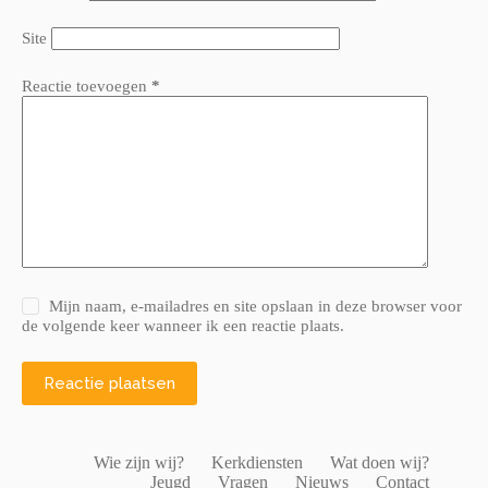
Site
Reactie toevoegen
*
Mijn naam, e-mailadres en site opslaan in deze browser voor
de volgende keer wanneer ik een reactie plaats.
Reactie plaatsen
Wie zijn wij?
Kerkdiensten
Wat doen wij?
Jeugd
Vragen
Nieuws
Contact