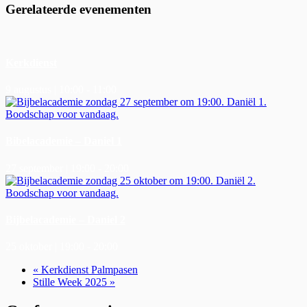
Gerelateerde evenementen
Kerkdienst
9 augustus | 10:00
-
11:00
Bibelacademie – Daniel 1
27 september | 19:00
-
20:00
Bijbelacademie – Daniel 2
25 oktober | 19:00
-
20:00
«
Kerkdienst Palmpasen
Stille Week 2025
»