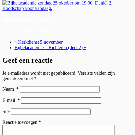
Bijbelacademie – Daniel 2
25 oktober | 19:00
-
20:00
«
Kerkdienst 5 november
Bijbelacademie – Richteren (deel 2)
»
Geef een reactie
Je e-mailadres wordt niet gepubliceerd.
Vereiste velden zijn
gemarkeerd met
*
Naam
*
E-mail
*
Site
Reactie toevoegen
*