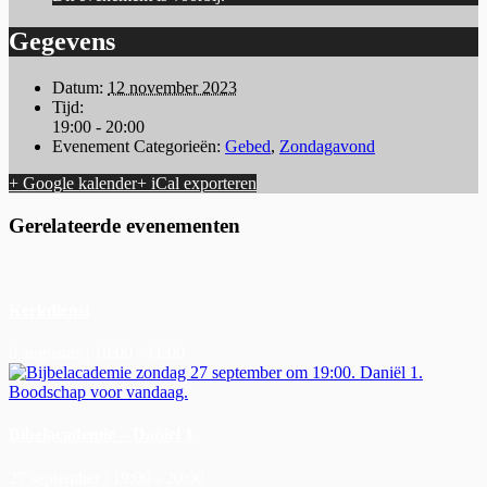
Gegevens
Datum:
12 november 2023
Tijd:
19:00 - 20:00
Evenement Categorieën:
Gebed
,
Zondagavond
+ Google kalender
+ iCal exporteren
Gerelateerde evenementen
Kerkdienst
9 augustus | 10:00
-
11:00
Bibelacademie – Daniel 1
27 september | 19:00
-
20:00