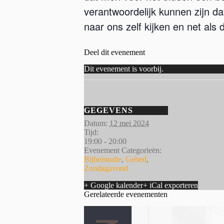
verantwoordelijk kunnen zijn da
naar ons zelf kijken en net al
Deel dit evenement
Dit evenement is voorbij.
GEGEVENS
Datum:
12 mei 2024
Tijd:
19:00 - 20:00
Evenement Categorieën:
Bijbelstudie
,
Gebed
,
Zondagavond
+ Google kalender
+ iCal exporteren
Gerelateerde evenementen