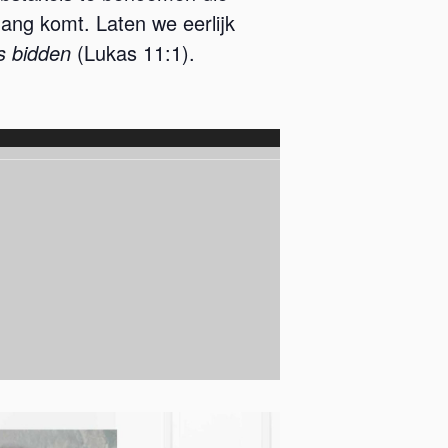
gang komt. Laten we eerlijk
s bidden
(Lukas 11:1).