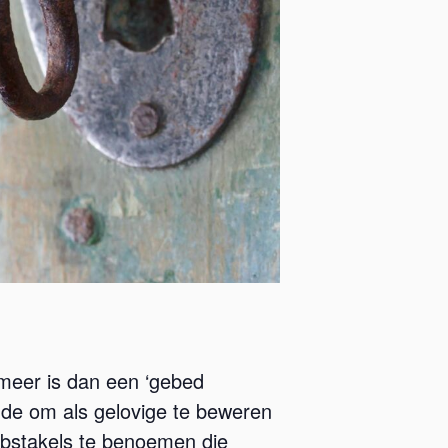
t meer is dan een ‘gebed
ende om als gelovige te beweren
 obstakels te benoemen die