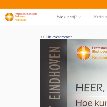
Ga
naar
de
inhoud
Wie zijn wij?
Kerkdie
<< Alle evenementen