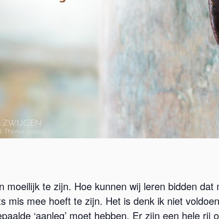
en moeilijk te zijn. Hoe kunnen wij leren bidden da
 mis mee hoeft te zijn. Het is denk ik niet voldo
paalde ‘aanleg’ moet hebben. Er zijn een hele rij