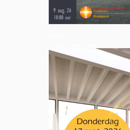
Kerkdienst
9 augustus | 10:00
-
11:00