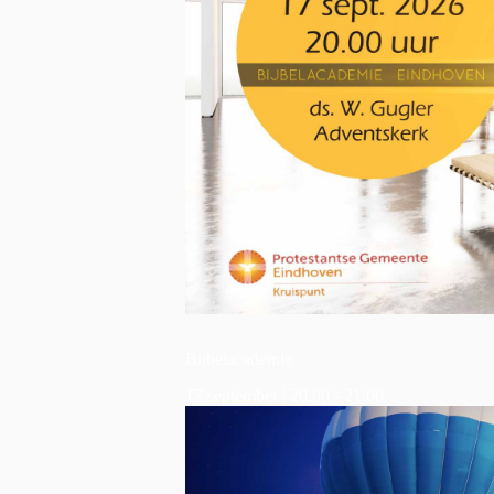
Bijbelacademie
17 september | 20:00
-
21:00