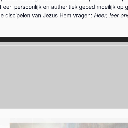
t een persoonlijk en authentiek gebed moeilijk op 
s de discipelen van Jezus Hem vragen:
Heer, leer on