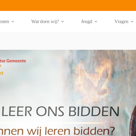
nsten
Wat doen wij?
Jeugd
Vragen