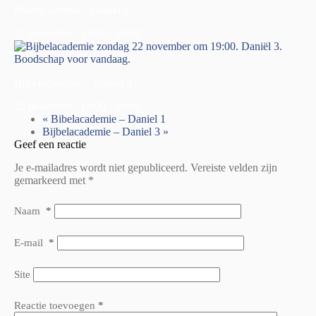
Bibelacademie – Daniel 1
27 september | 19:00
-
20:00
Bijbelacademie – Daniel 3
22 november | 19:00
-
20:00
«
Bibelacademie – Daniel 1
Bijbelacademie – Daniel 3
»
Geef een reactie
Je e-mailadres wordt niet gepubliceerd.
Vereiste velden zijn
gemarkeerd met
*
Naam
*
E-mail
*
Site
Reactie toevoegen
*