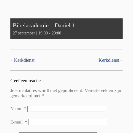
Bibelacademie – Daniel 1
27 september | 19:00
-
20:00
«
Kerkdienst
Kerkdienst
»
Geef een reactie
Je e-mailadres wordt niet gepubliceerd.
Vereiste velden zijn
gemarkeerd met
*
Naam
*
E-mail
*