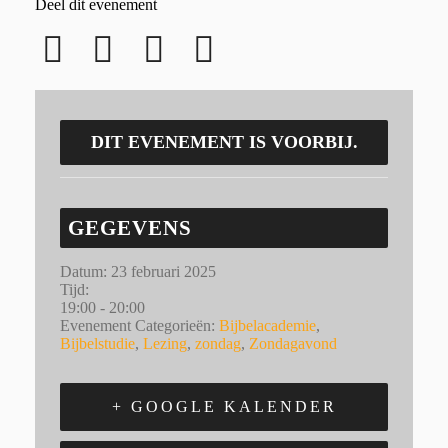
Deel dit evenement
DIT EVENEMENT IS VOORBIJ.
GEGEVENS
Datum:
23 februari 2025
Tijd:
19:00 - 20:00
Evenement Categorieën:
Bijbelacademie
,
Bijbelstudie
,
Lezing
,
zondag
,
Zondagavond
+ GOOGLE KALENDER