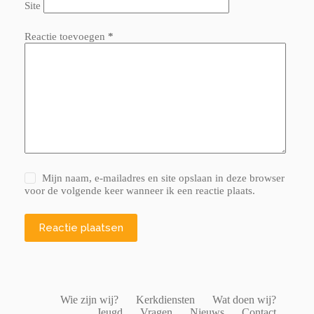
Site
Reactie toevoegen
*
Mijn naam, e-mailadres en site opslaan in deze browser
voor de volgende keer wanneer ik een reactie plaats.
Reactie plaatsen
Wie zijn wij?
Kerkdiensten
Wat doen wij?
Jeugd
Vragen
Nieuws
Contact