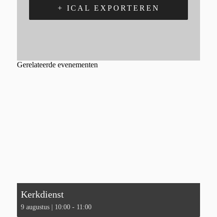
+ ICAL EXPORTEREN
Gerelateerde evenementen
Kerkdienst
9 augustus | 10:00
-
11:00