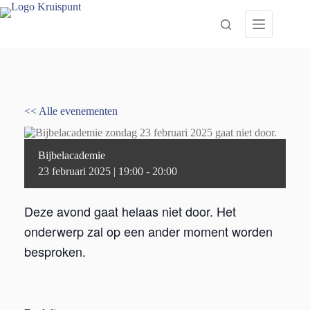
Ga
naar
de
inhoud
<< Alle evenementen
Bijbelacademie
23 februari 2025 | 19:00
-
20:00
Deze avond gaat helaas niet door. Het
onderwerp zal op een ander moment worden
besproken.