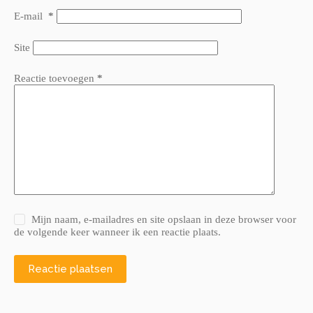
E-mail
*
Site
Reactie toevoegen
*
Mijn naam, e-mailadres en site opslaan in deze browser voor
de volgende keer wanneer ik een reactie plaats.
Reactie plaatsen