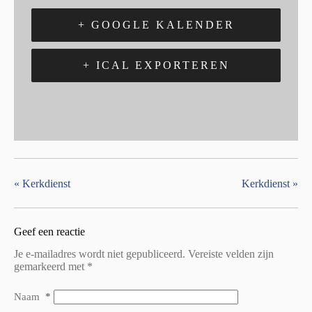
+ GOOGLE KALENDER
+ ICAL EXPORTEREN
«
Kerkdienst
Kerkdienst
»
Geef een reactie
Je e-mailadres wordt niet gepubliceerd.
Vereiste velden zijn
gemarkeerd met
*
Naam
*