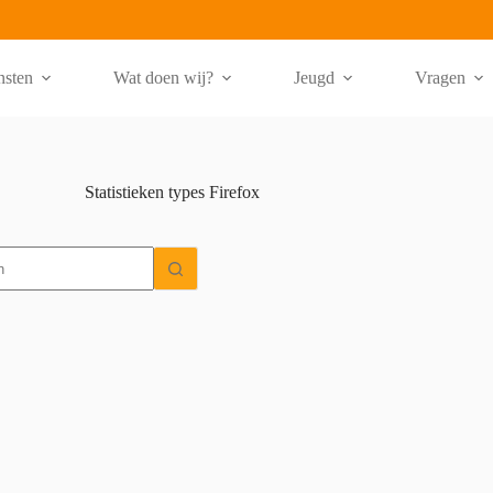
nsten
Wat doen wij?
Jeugd
Vragen
Statistieken types
Firefox
ten