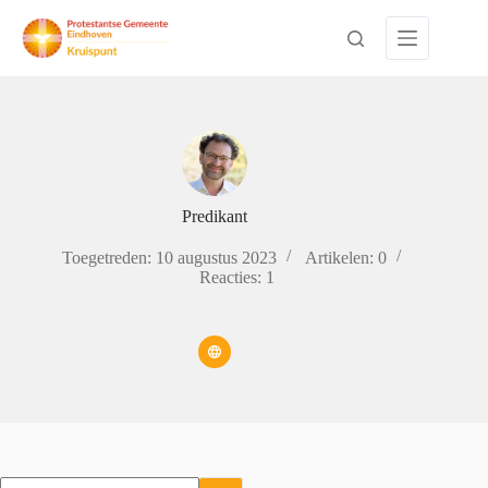
Ga
naar
de
inhoud
Predikant
Toegetreden: 10 augustus 2023
Artikelen: 0
Reacties: 1
Geen