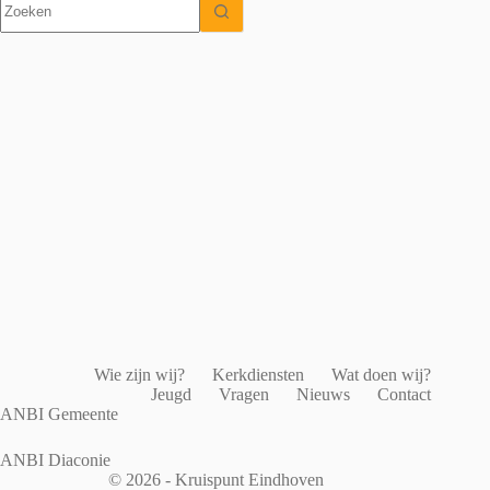
resultaten
Wie zijn wij?
Kerkdiensten
Wat doen wij?
Jeugd
Vragen
Nieuws
Contact
ANBI Gemeente
ANBI Diaconie
© 2026 - Kruispunt Eindhoven